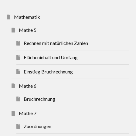
Mathematik
Mathe 5
Rechnen mit natürlichen Zahlen
Flächeninhalt und Umfang
Einstieg Bruchrechnung
Mathe 6
Bruchrechnung
Mathe 7
Zuordnungen