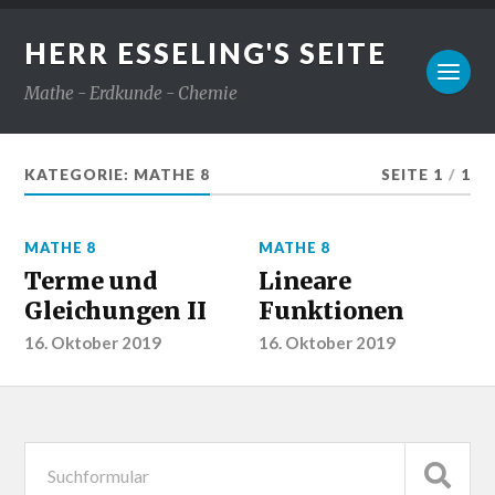
HERR ESSELING'S SEITE
Mathe - Erdkunde - Chemie
KATEGORIE:
MATHE 8
SEITE 1
/
1
MATHE 8
MATHE 8
Terme und
Lineare
Gleichungen II
Funktionen
16. Oktober 2019
16. Oktober 2019