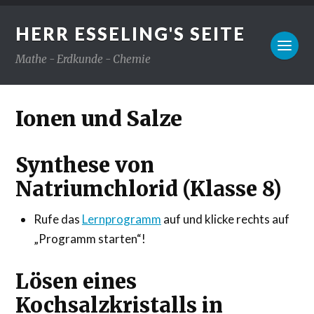
HERR ESSELING'S SEITE
Mathe - Erdkunde - Chemie
Ionen und Salze
Synthese von
Natriumchlorid (Klasse 8)
Rufe das
Lernprogramm
auf und klicke rechts auf
„Programm starten“!
Lösen eines
Kochsalzkristalls in