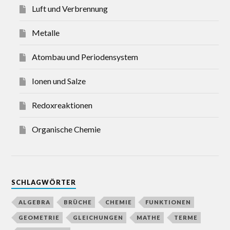
Luft und Verbrennung
Metalle
Atombau und Periodensystem
Ionen und Salze
Redoxreaktionen
Organische Chemie
SCHLAGWÖRTER
ALGEBRA
BRÜCHE
CHEMIE
FUNKTIONEN
GEOMETRIE
GLEICHUNGEN
MATHE
TERME