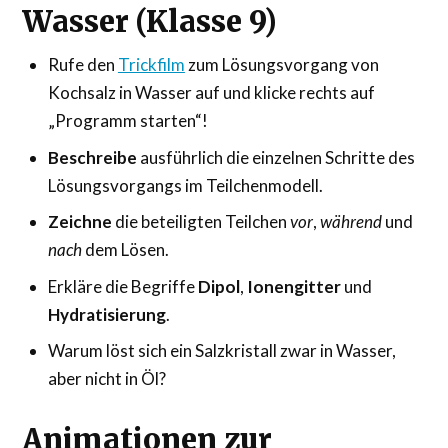
Wasser (Klasse 9)
Rufe den
Trickfilm
zum Lösungsvorgang von
Kochsalz in Wasser auf und klicke rechts auf
„Programm starten“!
Beschreibe
ausführlich die einzelnen Schritte des
Lösungsvorgangs im Teilchenmodell.
Zeichne
die beteiligten Teilchen
vor
,
während
und
nach
dem Lösen.
Erkläre die Begriffe
Dipol
,
Ionengitter
und
Hydratisierung
.
Warum löst sich ein Salzkristall zwar in Wasser,
aber nicht in Öl?
Animationen zur