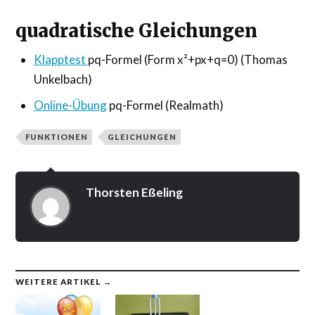
quadratische Gleichungen
Klapptest
pq-Formel (Form x²+px+q=0) (Thomas
Unkelbach)
Online-Übung
pq-Formel (Realmath)
FUNKTIONEN
GLEICHUNGEN
Thorsten Eßeling
WEITERE ARTIKEL →