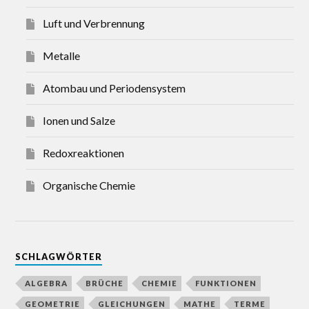
Luft und Verbrennung
Metalle
Atombau und Periodensystem
Ionen und Salze
Redoxreaktionen
Organische Chemie
SCHLAGWÖRTER
ALGEBRA
BRÜCHE
CHEMIE
FUNKTIONEN
GEOMETRIE
GLEICHUNGEN
MATHE
TERME